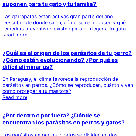
suponen para tu gato y tu familia?
Las garrapatas están activas gran parte del año.
Descubre de dónde salen, cómo se reproducen y qué
remedios preventivos existen para proteger a tu gato.
Read more
¿Cuál es el origen de los parásitos de tu perro?
¿Cómo están evolucionando? ¿Por qué es
difícil eliminarlos?
En Paraguay, el clima favorece la reproducción de
parásitos en perros. ¿Cómo se reproducen, cuánto viven
cómo proteger a tu mascota?
Read more
¿Por dentro o por fuera? ¿Dónde se
encuentran los parásitos en perros y gatos?
Los parásitos en perros y gatos se dividen en dos