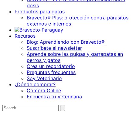
dosis
Productos para gatos
Bravecto® Plus: protección contra párasitos
externos e internos
Recursos
Blog: Aprendiendo con Bravecto®
Suscríbete al newsletter
Aprende sobre las pulgas y garrapatas en
perros y gatos
Crea un recordatorio
Preguntas frecuentes
Soy Veterinario
¿Dónde comprar?
Compra Online
Encuentra tu Veterinaria
Search
Submit
search
for: