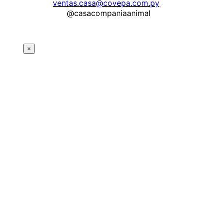
ventas.casa@covepa.com.py
@casacompaniaanimal
×