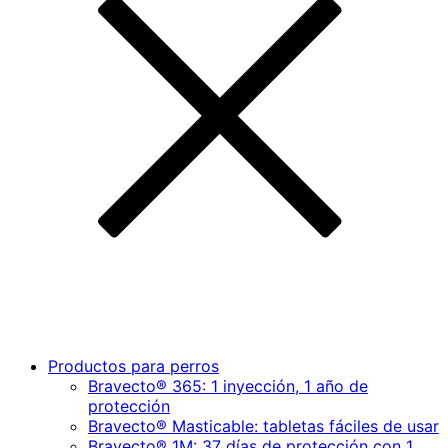
Productos para perros
Bravecto® 365: 1 inyección, 1 año de
protección
Bravecto® Masticable: tabletas fáciles de usar
Bravecto® 1M: 37 días de protección con 1