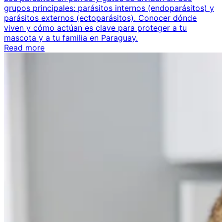
grupos principales: parásitos internos (endoparásitos) y
parásitos externos (ectoparásitos). Conocer dónde
viven y cómo actúan es clave para proteger a tu
mascota y a tu familia en Paraguay.
Read more