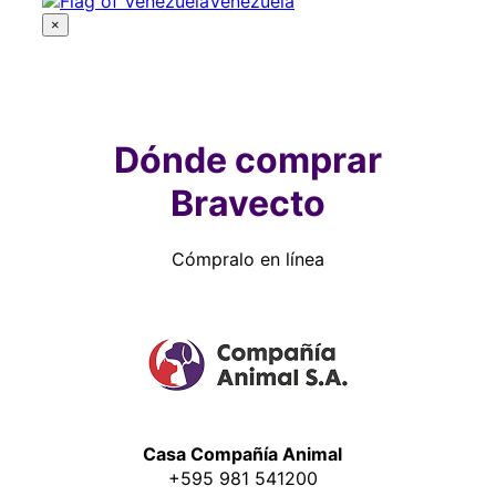
Venezuela
×
Dónde comprar
Bravecto
Cómpralo en línea
Casa Compañía Animal
+595 981 541200