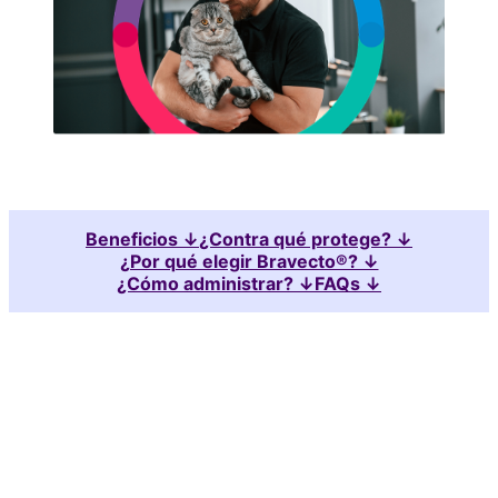
Beneficios ↓
¿Contra qué protege? ↓
¿Por qué elegir Bravecto®? ↓
¿Cómo administrar? ↓
FAQs ↓