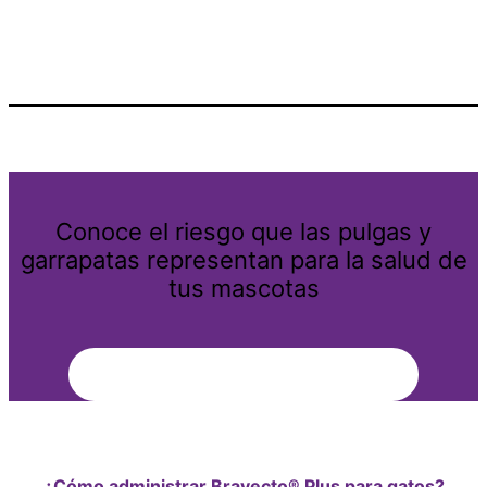
Conoce el riesgo que las pulgas y
garrapatas representan para la salud de
tus mascotas
Aprende más
¿Cómo administrar Bravecto® Plus para gatos?