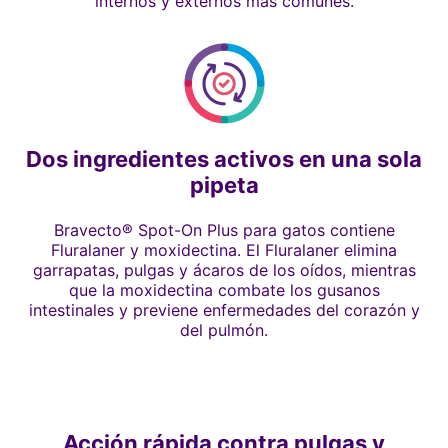
internos y externos más comunes.
Dos ingredientes activos en una sola
pipeta
Bravecto® Spot-On Plus para gatos contiene
Fluralaner y moxidectina. El Fluralaner elimina
garrapatas, pulgas y ácaros de los oídos, mientras
que la moxidectina combate los gusanos
intestinales y previene enfermedades del corazón y
del pulmón.
Acción rápida contra pulgas y