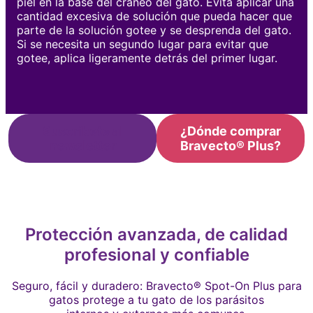
piel en la base del cráneo del gato. Evita aplicar una
cantidad excesiva de solución que pueda hacer que
parte de la solución gotee y se desprenda del gato.
Si se necesita un segundo lugar para evitar que
gotee, aplica ligeramente detrás del primer lugar.
Suscríbete al
¿Dónde comprar
newsletter
Bravecto® Plus?
Protección avanzada, de calidad
profesional y confiable
Seguro, fácil y duradero: Bravecto® Spot-On Plus para
gatos protege a tu gato de los parásitos