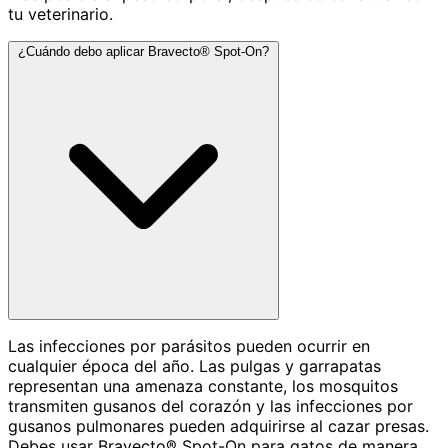
tu veterinario.
¿Cuándo debo aplicar Bravecto® Spot-On?
Las infecciones por parásitos pueden ocurrir en
cualquier época del año. Las pulgas y garrapatas
representan una amenaza constante, los mosquitos
transmiten gusanos del corazón y las infecciones por
gusanos pulmonares pueden adquirirse al cazar presas.
Debes usar Bravecto® Spot-On para gatos de manera