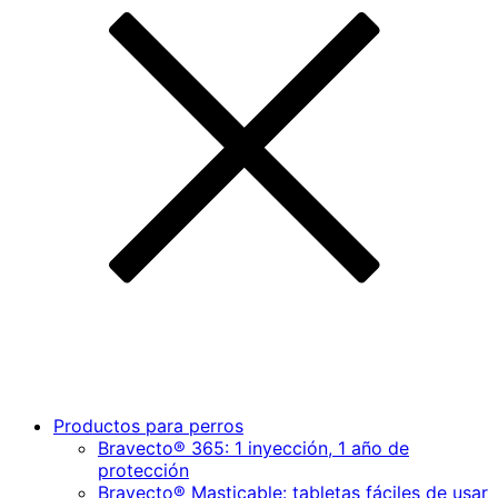
Productos para perros
Bravecto® 365: 1 inyección, 1 año de
protección
Bravecto® Masticable: tabletas fáciles de usar