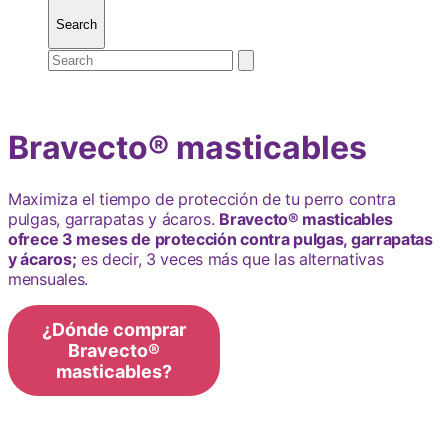
Search
Toggle
Search
Submit
search
search
for:
Bravecto® masticables
Maximiza el tiempo de protección de tu perro contra
pulgas, garrapatas y ácaros.
Bravecto® masticables
ofrece 3 meses de protección contra pulgas, garrapatas
y ácaros;
es decir, 3 veces más que las alternativas
mensuales.
¿Dónde comprar
Bravecto®
masticables?