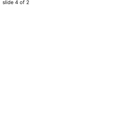
slide
4
of 2