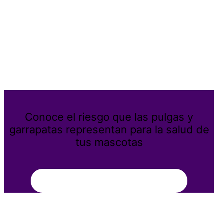
Conoce el riesgo que las pulgas y
garrapatas representan para la salud de
tus mascotas
Aprende más