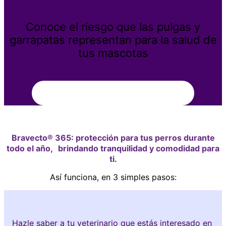
Conoce el riesgo que las pulgas y
garrapatas representan para la salud de
tus mascotas
Aprende más
Bravecto® 365: protección para tus perros durante
todo el año, brindando tranquilidad y comodidad para
ti.
Así funciona, en 3 simples pasos:
Hazle saber a tu veterinario que estás interesado en