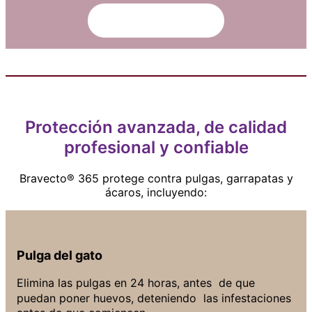
Ingresa aquí
Protección avanzada, de calidad
profesional y confiable
Bravecto® 365 protege contra pulgas, garrapatas y
ácaros, incluyendo:
Pulga del gato
Elimina las pulgas en 24 horas, antes de que
puedan poner huevos, deteniendo las infestaciones