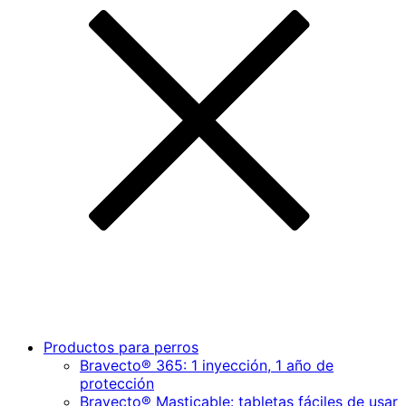
Productos para perros
Bravecto® 365: 1 inyección, 1 año de
protección
Bravecto® Masticable: tabletas fáciles de usar