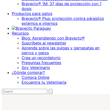
Bravecto® 1M: 37 días de protección con 1
dosis
Productos para gatos
Bravecto® Plus: protección contra párasitos
externos e internos
Recursos
Blog: Aprendiendo con Bravecto®
Suscríbete al newsletter
Aprende sobre las pulgas y garrapatas en
perros y gatos
Crea un recordatorio
Preguntas frecuentes
Soy Veterinario
¿Dónde comprar?
Compra Online
Encuentra tu Veterinaria
Search
Submit
search
for: