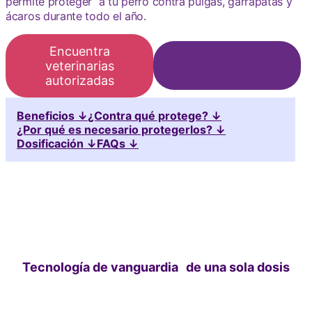
permite proteger a tu perro contra pulgas, garrapatas y
ácaros durante todo el año.
Encuentra
Más información
veterinarias
para veterinarios
autorizadas
Beneficios ↓
¿Contra qué protege? ↓
¿Por qué es necesario protegerlos? ↓
Dosificación ↓
FAQs ↓
Tecnología de vanguardia de una sola dosis