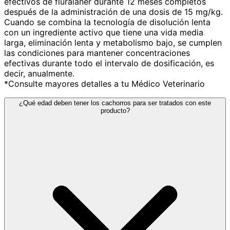
efectivos de fluralaner durante 12 meses completos
después de la administración de una dosis de 15 mg/kg.
Cuando se combina la tecnología de disolución lenta
con un ingrediente activo que tiene una vida media
larga, eliminación lenta y metabolismo bajo, se cumplen
las condiciones para mantener concentraciones
efectivas durante todo el intervalo de dosificación, es
decir, anualmente.
*Consulte mayores detalles a tu Médico Veterinario
¿Qué edad deben tener los cachorros para ser tratados con este
producto?