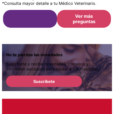
*Consulta mayor detalle a tu Médico Veterinario.
Conoce nuestro
Ver más
blog
preguntas
No te pierdas las novedades
Suscríbete y recibe novedades, consejos y
contenido exclusivo para cuidar a tus mascotas.
Suscríbete