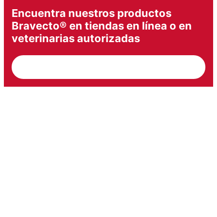
Encuentra nuestros productos
Bravecto® en tiendas en línea o en
veterinarias autorizadas
¿Dónde comprar Bravecto®?
Crea un recordatorio y mantén a tu
mascota protegida todo el tiempo
Crea un recordatorio