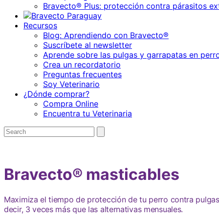
Bravecto® Plus: protección contra párasitos ex
Recursos
Blog: Aprendiendo con Bravecto®
Suscríbete al newsletter
Aprende sobre las pulgas y garrapatas en perr
Crea un recordatorio
Preguntas frecuentes
Soy Veterinario
¿Dónde comprar?
Compra Online
Encuentra tu Veterinaria
Search
Submit
search
for:
Bravecto® masticables
Maximiza el tiempo de protección de tu perro contra pulgas
decir, 3 veces más que las alternativas mensuales.