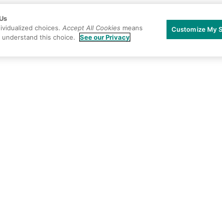
 Us
ividualized choices.
Accept All Cookies
means
Customize My S
u understand this choice.
See our Privacy