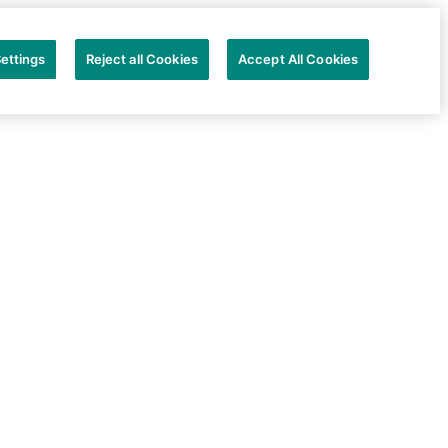
ettings
Reject all Cookies
Accept All Cookies