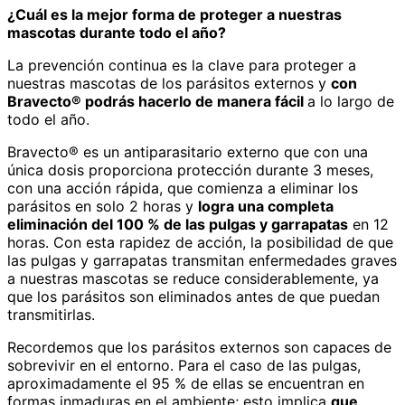
¿Cuál es la mejor forma de proteger a nuestras
mascotas durante todo el año?
La prevención continua es la clave para proteger a
nuestras mascotas de los parásitos externos y
con
Bravecto® podrás hacerlo de manera fácil
a lo largo de
todo el año.
Bravecto® es un antiparasitario externo que con una
única dosis proporciona protección durante 3 meses,
con una acción rápida, que comienza a eliminar los
parásitos en solo 2 horas y
logra una completa
eliminación del 100 % de las pulgas y garrapatas
en 12
horas. Con esta rapidez de acción, la posibilidad de que
las pulgas y garrapatas transmitan enfermedades graves
a nuestras mascotas se reduce considerablemente, ya
que los parásitos son eliminados antes de que puedan
transmitirlas.
Recordemos que los parásitos externos son capaces de
sobrevivir en el entorno. Para el caso de las pulgas,
aproximadamente el 95 % de ellas se encuentran en
formas inmaduras en el ambiente; esto implica
que