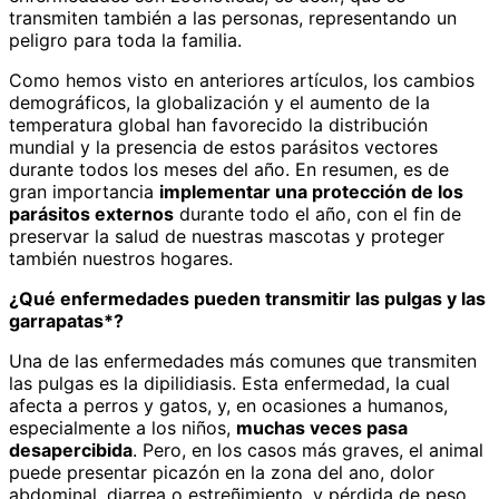
transmiten también a las personas, representando un
peligro para toda la familia.
Como hemos visto en anteriores artículos, los cambios
demográficos, la globalización y el aumento de la
temperatura global han favorecido la distribución
mundial y la presencia de estos parásitos vectores
durante todos los meses del año. En resumen, es de
gran importancia
implementar una protección de los
parásitos externos
durante todo el año, con el fin de
preservar la salud de nuestras mascotas y proteger
también nuestros hogares.
¿Qué enfermedades pueden transmitir las pulgas y las
garrapatas*?
Una de las enfermedades más comunes que transmiten
las pulgas es la dipilidiasis. Esta enfermedad, la cual
afecta a perros y gatos, y, en ocasiones a humanos,
especialmente a los niños,
muchas veces pasa
desapercibida
. Pero, en los casos más graves, el animal
puede presentar picazón en la zona del ano, dolor
abdominal, diarrea o estreñimiento, y pérdida de peso.