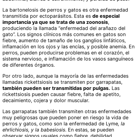
La bartonelosis de perros y gatos es otra enfermedad
transmitida por ectoparásitos. Esta es
de especial
importancia ya que se trata de una zoonosis
,
produciendo la llamada “enfermedad del arañazo del
gato”. Los signos clínicos más comunes en gatos son
fiebre, aumento de tamaño de los ganglios linfáticos,
inflamación en los ojos y las encías, y posible anemia. En
perros, pueden producirse problemas en el corazón, el
sistema nervioso, e inflamación de los vasos sanguíneos
de diferentes órganos.
Por otro lado, aunque la mayoría de las enfermedades
llamadas rickettsiosis se transmiten por garrapatas,
también pueden ser transmitidas por pulgas.
Las
rickettsiosis pueden causar fiebre, falta de apetito,
decaimiento, cojera y dolor muscular.
Las garrapatas también transmiten otras enfermedades
muy peligrosas que pueden poner en riesgo la vida de
perros y gatos, como son la enfermedad de Lyme
, la
ehrlichiosis, y la babesiosis
. En estas, se pueden
observar signos usuales como fiebre, debilidad,