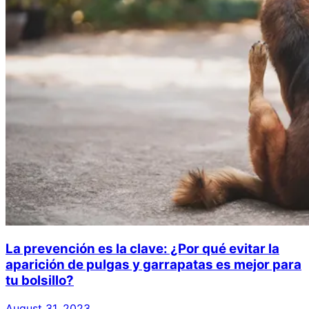
La prevención es la clave: ¿Por qué evitar la
aparición de pulgas y garrapatas es mejor para
tu bolsillo?
August 31, 2023