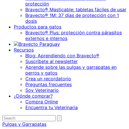
protección
Bravecto® Masticable: tabletas fáciles de usar
Bravecto® 1M: 37 días de protección con 1
dosis
Productos para gatos
Bravecto® Plus: protección contra párasitos
externos e internos
Recursos
Blog: Aprendiendo con Bravecto®
Suscríbete al newsletter
Aprende sobre las pulgas y garrapatas en
perros y gatos
Crea un recordatorio
Preguntas frecuentes
Soy Veterinario
¿Dónde comprar?
Compra Online
Encuentra tu Veterinaria
Search
Submit
search
for:
Pulgas y Garrapatas